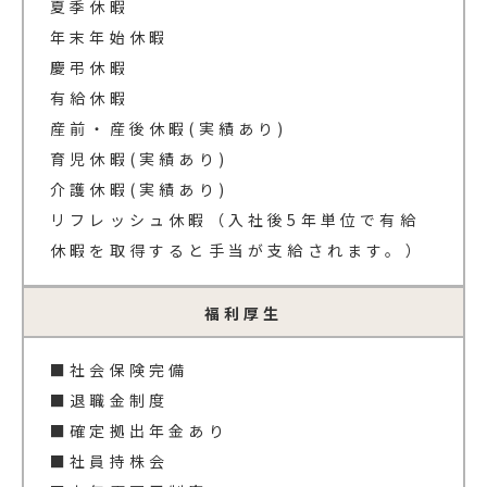
夏季休暇
年末年始休暇
慶弔休暇
有給休暇
産前・産後休暇(実績あり)
育児休暇(実績あり)
介護休暇(実績あり)
リフレッシュ休暇（入社後5年単位で有給
休暇を取得すると手当が支給されます。）
福利厚生
■社会保険完備
■退職金制度
■確定拠出年金あり
■社員持株会