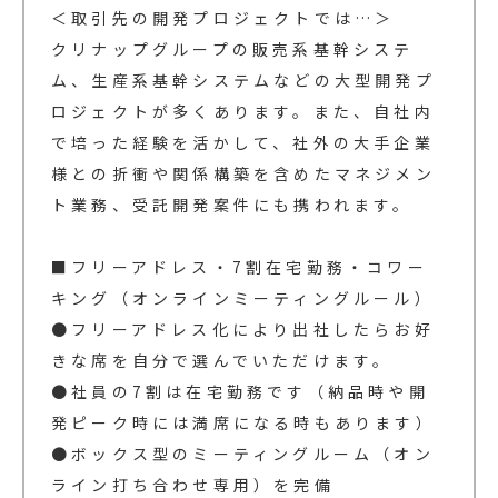
＜取引先の開発プロジェクトでは…＞
クリナップグループの販売系基幹システ
ム、生産系基幹システムなどの大型開発プ
ロジェクトが多くあります。また、自社内
で培った経験を活かして、社外の大手企業
様との折衝や関係構築を含めたマネジメン
ト業務、受託開発案件にも携われます。
■フリーアドレス・7割在宅勤務・コワー
キング（オンラインミーティングルール）
●フリーアドレス化により出社したらお好
きな席を自分で選んでいただけます。
●社員の7割は在宅勤務です（納品時や開
発ピーク時には満席になる時もあります）
●ボックス型のミーティングルーム（オン
ライン打ち合わせ専用）を完備