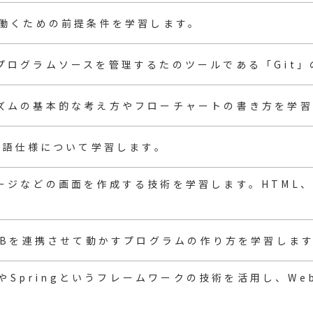
で働くための前提条件を学習します。
プログラムソースを管理するたのツールである「Git
ズムの基本的な考え方やフローチャートの書き方を学習
の言語仕様について学習します。
ージなどの画面を作成する技術を学習します。HTML、CS
とDBを連携させて動かすプログラムの作り方を学習しま
letやSpringというフレームワークの技術を活用し、