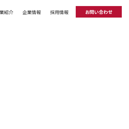
お問い合わせ
業
紹介
企業
情報
採用
情報