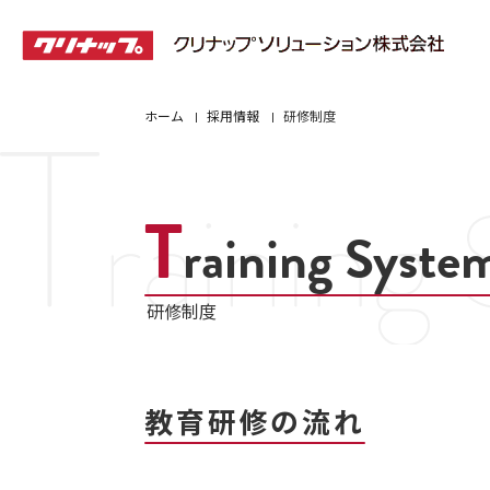
ホーム
採用情報
研修制度
T
raining Syste
研修制度
教育研修の流れ