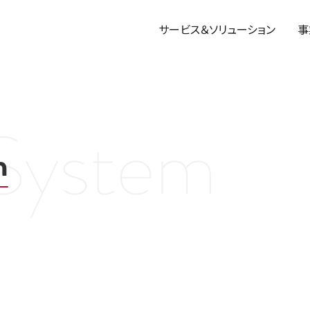
サービス＆
ソリューション
事
m