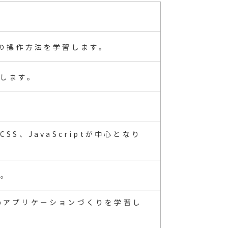
」の操作方法を学習します。
します。
S、JavaScriptが中心となり
す。
Webアプリケーションづくりを学習し