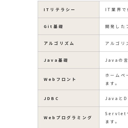
ITリテラシー
IT業界
Git基礎
開発した
アルゴリズム
アルゴリ
Java基礎
Java
ホームペ
Webフロント
ます。
JDBC
Java
Serv
Webプログラミング
ます。